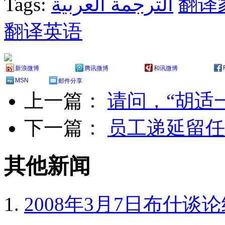
Tags:
الترجمة العربية
翻译
翻译英语
新浪微博
腾讯微博
和讯微博
MSN
邮件分享
上一篇：
请问，“胡适
下一篇：
员工递延留任奖金计
其他新闻
2008年3月7日布什谈