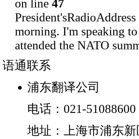
on line
47
President'sRadioAdd
morning. I'm speaking to
attended the NATO summit
语通
联系
浦东翻译公司
电话：
021-51088600
地址：
上海市
浦东新