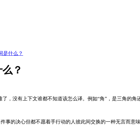
词是什么？
什么？
难了，没有上下文谁都不知道该怎么译。例如“角”，是三角的角
同样抱有做某件事的决心但都不愿着手行动的人彼此间交换的一种无言而