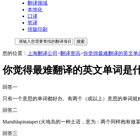
翻译领域
本地化
口译
笔译
排版印刷
您的位置：
上海翻译公司
>
翻译资讯
>
你觉得最难翻译的英文单
你觉得最难翻译的英文单词是
回答一
只有一个意思的单词都好办。有两个（或以上）意思的单词就
回答二
Mamihlapinatapei (火地岛的一种土语，意为：两个
回答三