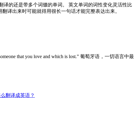
翻译的还是带多个词缀的单词。 英文单词的词性变化灵活性比
用翻译出来时可能就得用很长一句话才能完整表达出来。
omething or someone that you love and which is lost.” 葡萄牙语，一切语言中最
怎么翻译成英语？