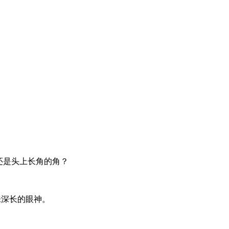
还是头上长角的角？
意味深长的眼神。