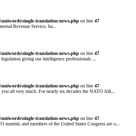
niwords\single-translation-news.php
on line
47
rnal Revenue Service, bu...
niwords\single-translation-news.php
on line
47
ation giving our intelligence professionals ...
niwords\single-translation-news.php
on line
47
all very much. For nearly six decades the NATO Alli...
niwords\single-translation-news.php
on line
47
mit, and members of the United States Congress are o...