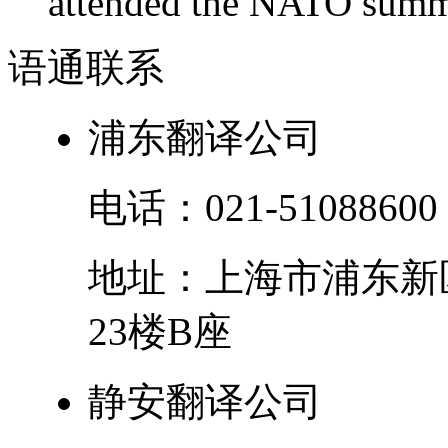
attended the NATO summit
语通
联系
浦东翻译公司
电话：
021-51088600
地址：
上海市
浦东新
23楼B座
静安翻译公司