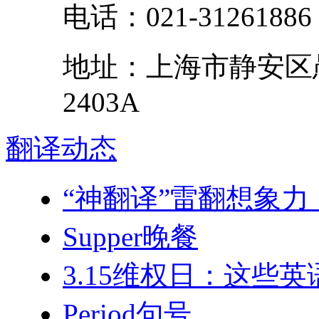
电话：
021-31261886
地址：
上海市
静安区
2403A
翻译
动态
“神翻译”雷翻想象力
Supper晚餐
3.15维权日：这些
Period句号