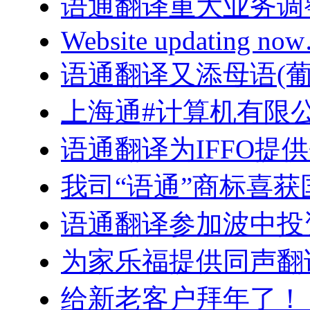
语通翻译重大业务调
Website updating n
语通翻译又添母语(葡
上海通#计算机有限
语通翻译为IFFO提
我司“语通”商标喜
语通翻译参加波中投
为家乐福提供同声翻
给新老客户拜年了！