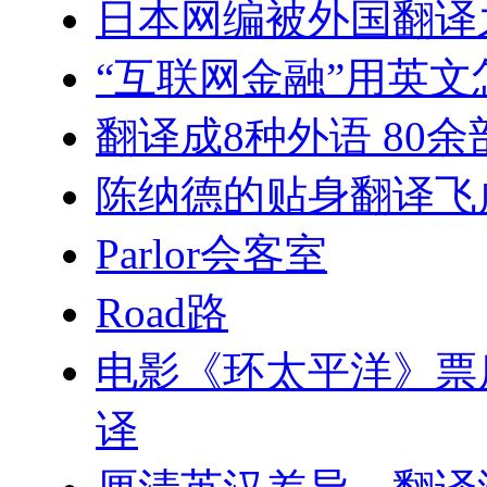
日本网编被外国翻译
“互联网金融”用英文
翻译成8种外语 80
陈纳德的贴身翻译飞
Parlor会客室
Road路
电影《环太平洋》票房
译