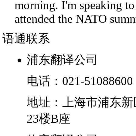
morning. I'm speaking to
attended the NATO summit
语通
联系
浦东翻译公司
电话：
021-51088600
地址：
上海市
浦东新
23楼B座