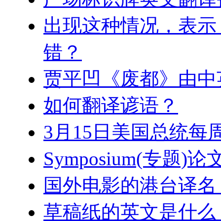
出现这种情况，表示 W
错？
贾平凹《废都》由中
如何翻译谚语？
3月15日美国总统每
Symposium(专题)论
国外电影的港台译名
草稿纸的英文是什么