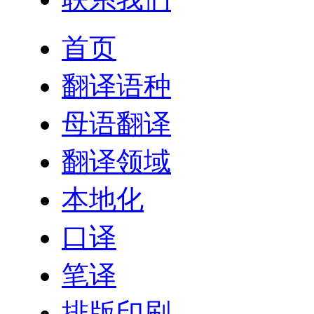
首页
翻译语种
母语翻译
翻译领域
本地化
口译
笔译
排版印刷