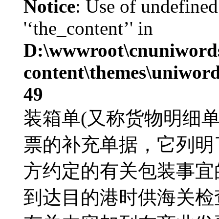
Notice
: Use of undefined
'‘the_content’' in
D:\wwwroot\cnuniword
content\themes\uniword
49
装箱单(又称货物明细单)Pa
票的补充单据，它列明
方约定的有关包装事宜
到达目的港时供海关检