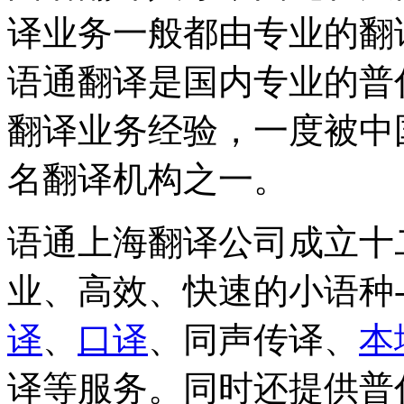
译业务一般都由专业的翻
语通翻译是国内专业的普
翻译业务经验，一度被中
名翻译机构之一。
语通上海翻译公司成立十
业、高效、快速的小语种
译
、
口译
、同声传译、
本
译等服务。同时还提供普