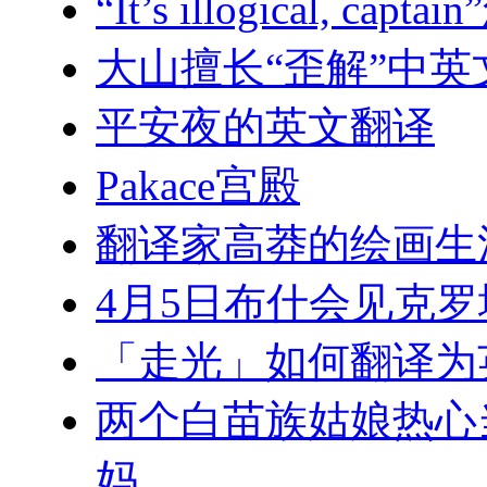
“It’s illogical, 
大山擅长“歪解”中英
平安夜的英文翻译
Pakace宫殿
翻译家高莽的绘画生
4月5日布什会见克罗
「走光」如何翻译为
两个白苗族姑娘热心
妈