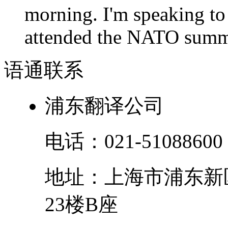
morning. I'm speaking to
attended the NATO summit
语通
联系
浦东翻译公司
电话：
021-51088600
地址：
上海市
浦东新
23楼B座