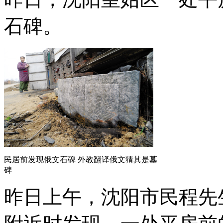
石碑。
民居前发现俄文石碑 外教翻译俄文猜其是墓
碑
昨日上午，沈阳市民程先