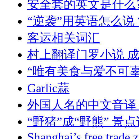
安全套的英文是什么
“逆袭”用英语怎么说
客运相关词汇
村上翻译门罗小说 
“唯有美食与爱不可
Garlic蒜
外国人名的中文音译
“野猪”成“野熊” 景
Shanghai’s free trade 