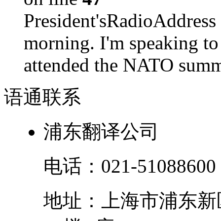
President'sRadioAdd
morning. I'm speaking to
attended the NATO summit
语通
联系
浦东翻译公司
电话：
021-51088600
地址：
上海市
浦东新