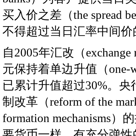
买入价之差（the spread betwe
不得超过当日汇率中间价
自2005年汇改（exchange
元保持着单边升值（one-way
已累计升值超过30%。
制改革（reform of the marke
formation mechan
要货币一样，有充分弹性的双向波