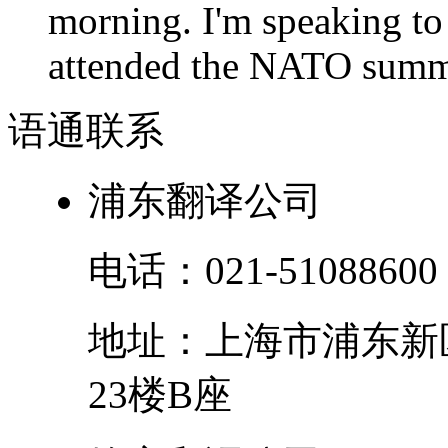
morning. I'm speaking to
attended the NATO summit
语通
联系
浦东翻译公司
电话：
021-51088600
地址：
上海市
浦东新
23楼B座