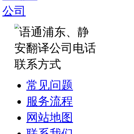
常见问题
服务流程
网站地图
联系我们