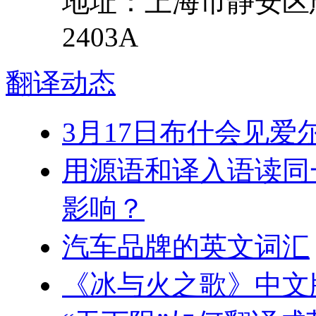
地址：
上海市
静安区
2403A
翻译
动态
3月17日布什会见爱
用源语和译入语读同
影响？
汽车品牌的英文词汇
《冰与火之歌》中文