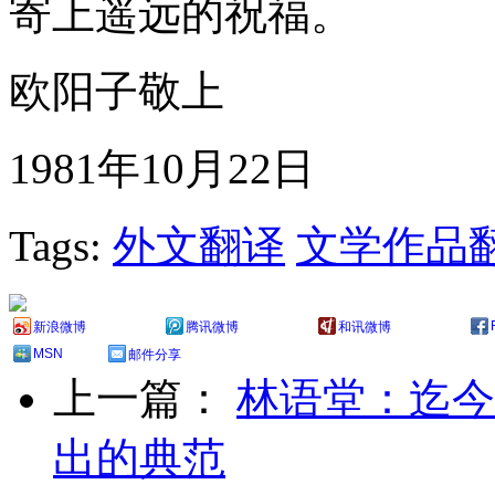
寄上遥远的祝福。
欧阳子敬上
1981年10月22日
Tags:
外文翻译
文学作品
新浪微博
腾讯微博
和讯微博
MSN
邮件分享
上一篇：
林语堂：迄今
出的典范