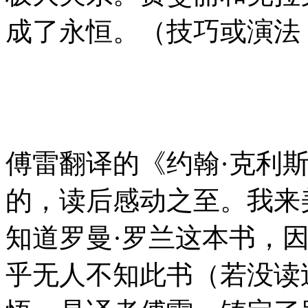
成了永恒。（技巧或演法
傅雷翻译的《约翰·克利
的，读后感动之至。我来
知道罗曼·罗兰这本书，
乎无人不知此书（若没读