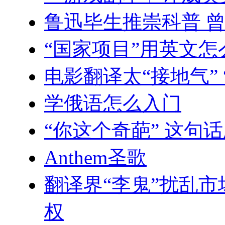
鲁迅毕生推崇科普 
“国家项目”用英文怎
电影翻译太“接地气”
学俄语怎么入门
“你这个奇葩” 这句
Anthem圣歌
翻译界“李鬼”扰乱
权