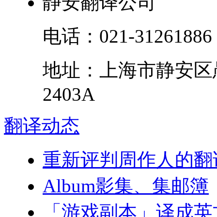
静安翻译公司
电话：
021-31261886
地址：
上海市
静安区
2403A
翻译
动态
重新评判周作人的翻
Album影集、集邮簿
「游戏副本」译成英