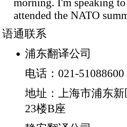
morning. I'm speaking to
attended the NATO summit
语通
联系
浦东翻译公司
电话：
021-51088600
地址：
上海市
浦东新
23楼B座