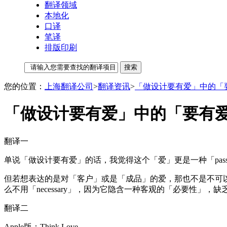
翻译领域
本地化
口译
笔译
排版印刷
您的位置：
上海翻译公司
>
翻译资讯
>
「做设计要有爱」中的「
「做设计要有爱」中的「要有
翻译一
单说「做设计要有爱」的话，我觉得这个「爱」更是一种「passion」，
但若想表达的是对「客户」或是「成品」的爱，那也不是不可以用「love」
么不用「necessary」，因为它隐含一种客观的「必要性
翻译二
Apple版：Think Love…