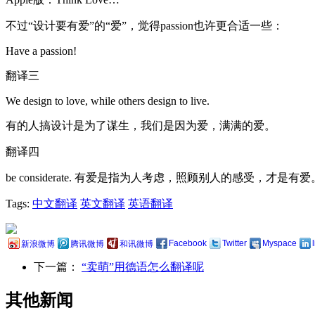
不过“设计要有爱”的“爱”，觉得passion也许更合适一些：
Have a passion!
翻译三
We design to love, while others design to live.
有的人搞设计是为了谋生，我们是因为爱，满满的爱。
翻译四
be considerate. 有爱是指为人考虑，照顾别人的感受，才是有爱
Tags:
中文翻译
英文翻译
英语翻译
Facebook
Twitter
Myspace
新浪微博
腾讯微博
和讯微博
下一篇：
“卖萌”用德语怎么翻译呢
其他新闻