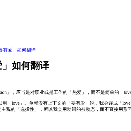
要有爱」如何翻译
爱」如何翻译
应当是对职业或是工作的「热爱」，而不是简单的「love」。从这个角度出发
。单就没有上下文的「要有爱」说，我会译成「love is requir
」，缺乏主观的「选择性」，所以我会用动词的被动态，而不直接用形