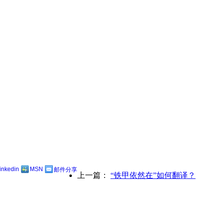
。
linkedin
MSN
邮件分享
上一篇：
“铁甲依然在”如何翻译？