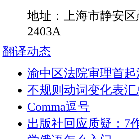
地址：
上海市
静安区
2403A
翻译
动态
渝中区法院审理首起
不规则动词变化表汇
Comma逗号
出版社回应质疑：7