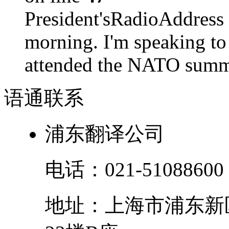
President'sRadioAdd
morning. I'm speaking to
attended the NATO summit
语通
联系
浦东翻译公司
电话：
021-51088600
地址：
上海市
浦东新