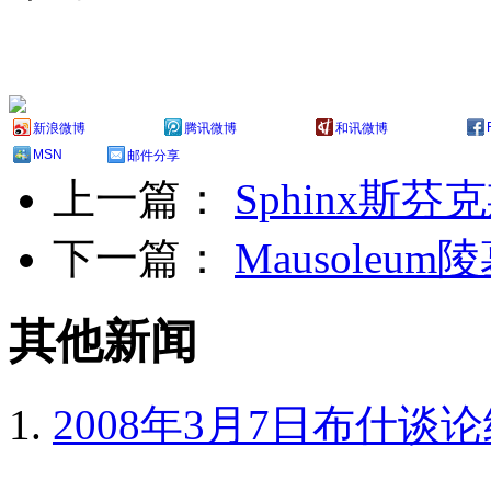
新浪微博
腾讯微博
和讯微博
MSN
邮件分享
上一篇：
Sphinx斯芬
下一篇：
Mausoleum
其他新闻
2008年3月7日布什谈