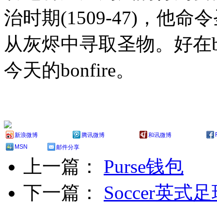
治时期(1509-47)，
从灰烬中寻取圣物。好在bon
今天的bonfire。
新浪微博
腾讯微博
和讯微博
MSN
邮件分享
上一篇：
Purse钱包
下一篇：
Soccer英式