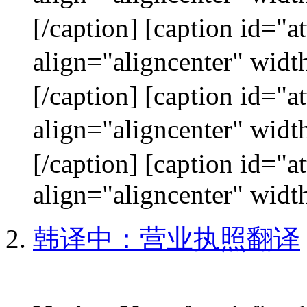
[/caption] [caption id="
align="aligncenter"
[/caption] [caption id="
align="aligncenter"
[/caption] [caption id="
align="aligncenter" width
韩译中：营业执照翻译