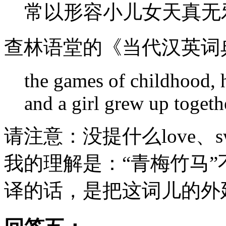
常以形容小儿女天真无
查林语堂的《当代汉英词
the games of childhood, 
and a girl grew up togeth
请注意：没提什么love、swe
我的理解是：“青梅竹马
译的话，是把这词儿的外