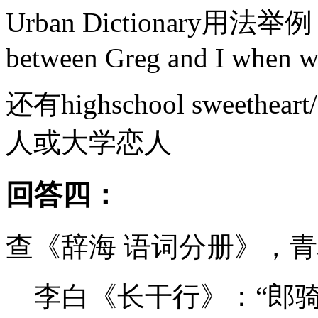
Urban Dictionary用法举例： “
between Greg and I when w
还有highschool sweethear
人或大学恋人
回答四：
查《辞海 语词分册》，
李白《长干行》：“郎