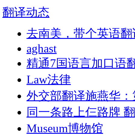
翻译
动态
去南美，带个英语翻
aghast
精通7国语言加口语翻
Law法律
外交部翻译施燕华：
同一条路上仨路牌 
Museum博物馆