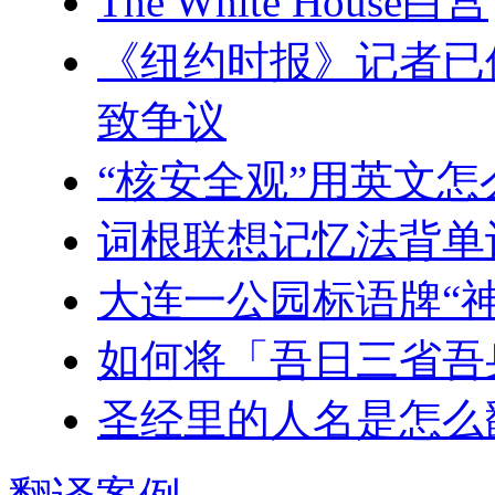
The White House白宫
《纽约时报》记者已
致争议
“核安全观”用英文怎
词根联想记忆法背单
大连一公园标语牌“神
如何将「吾日三省吾
圣经里的人名是怎么