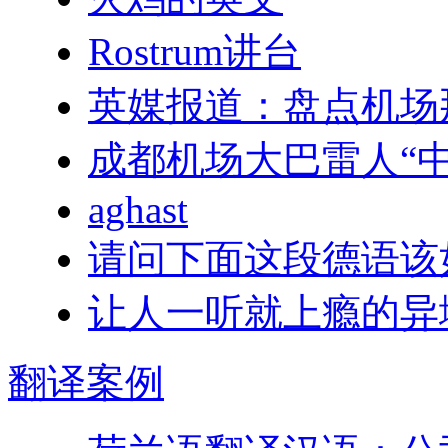
Rostrum讲台
英媒报道：盘点机场
成都机场大巴雷人“中
aghast
请问下面这段德语该
让人一听就上瘾的异
翻译
案例