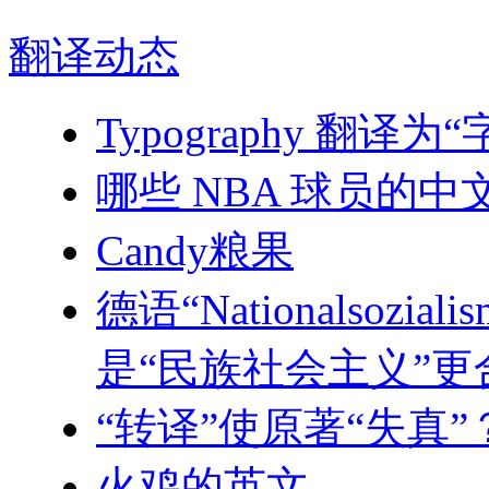
翻译
动态
Typography 翻
哪些 NBA 球员的
Candy粮果
德语“Nationalsoz
是“民族社会主义”更
“转译”使原著“失真
火鸡的英文