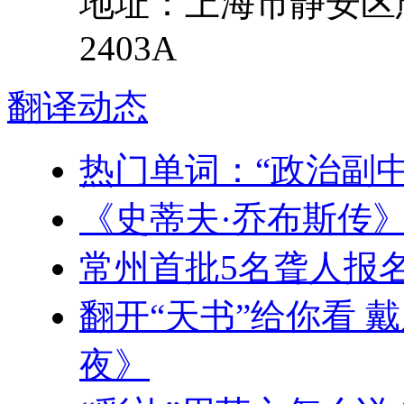
地址：
上海市
静安区
2403A
翻译
动态
热门单词：“政治副
《史蒂夫·乔布斯传
常州首批5名聋人报
翻开“天书”给你看 
夜》