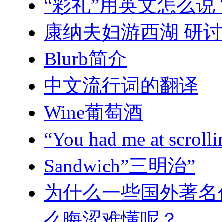
“彩礼”用英文怎么说
康纳夫妇游西湖 研
Blurb简介
中文流行词的翻译
Wine葡萄酒
“You had me at s
Sandwich”三明治”
为什么一些国外著名
么晦涩难懂呢？