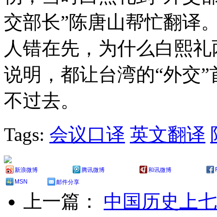
交部长”陈唐山帮忙翻译
人错在先，为什么白熙礼
说明，都让台湾的“外交
不过去。
Tags:
会议口译
英文翻译
新浪微博
腾讯微博
和讯微博
MSN
邮件分享
上一篇：
中国历史上七