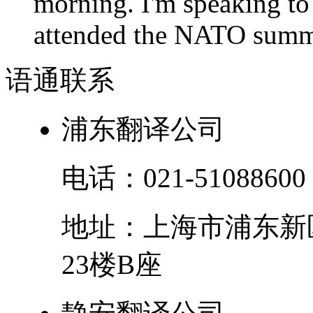
morning. I'm speaking to
attended the NATO summit
语通
联系
浦东翻译公司
电话：
021-51088600
地址：
上海市
浦东新
23楼B座