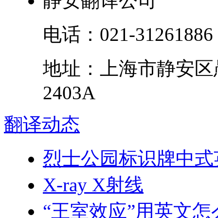
静安翻译公司
电话：
021-31261886
地址：
上海市
静安区
2403A
翻译
动态
烈士公园标识牌中式英文
X-ray X射线
“王室效应”用英文怎