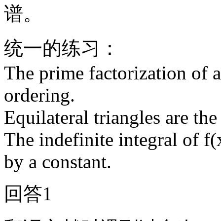
谱。
统一的练习：
The prime factorization of a
ordering.
Equilateral triangles are th
The indefinite integral of f
by a constant.
回答1