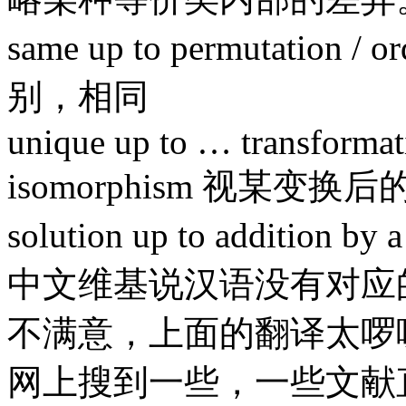
same up to permutati
别，相同
unique up to … transformatio
isomorphism 视某变
solution up to additio
中文维基说汉语没有对应
不满意，上面的翻译太啰
网上搜到一些，一些文献