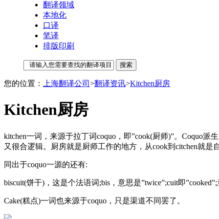
翻译领域
本地化
口译
笔译
排版印刷
您的位置：
上海翻译公司
>
翻译资讯
>
Kitchen厨房
Kitchen厨房
kitchen一词，来源于拉丁词coquo，即”cook(厨师)”。Coqu
又很合逻辑。厨房就是厨师工作的地方，从cook到citchen就
同出于coquo一源的还有:
biscuit(饼干)，这是个法语词;bis，意思是”twice”;cuit即”co
Cake(糕点)一词也来源于coquo，只是渠道不同罢了。