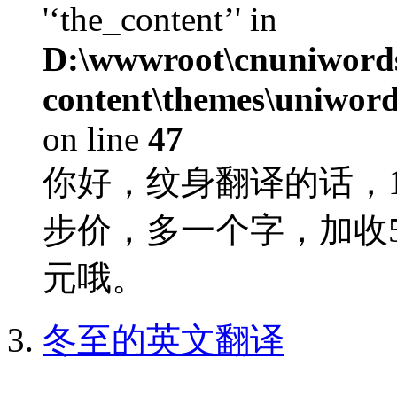
'‘the_content’' in
D:\wwwroot\cnuniword
content\themes\uniword
on line
47
你好，纹身翻译的话，1
步价，多一个字，加收
元哦。
冬至的英文翻译