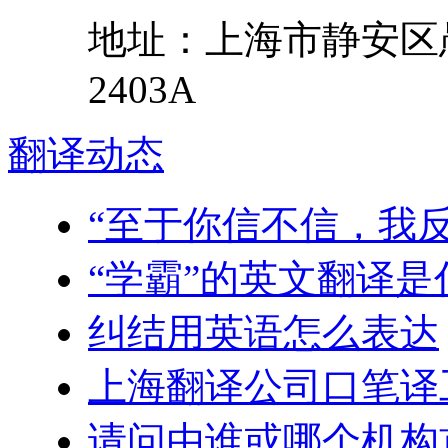
地址：
上海市
静安区
2403A
翻译
动态
“至于你信不信，我
“学霸”的英文翻译是
纠结用英语怎么表达
上海翻译公司口笔译
请问由谁或哪个机构