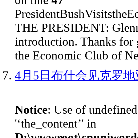
PresidentBushVisits
THE PRESIDENT: Glenn, 
introduction. Thanks for 
the Economic Club of Ne
4月5日布什会见克罗地
Notice
: Use of undefined
'‘the_content’' in
D:\wwwroot\cnuniword