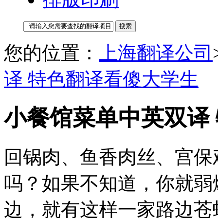
您的位置：
上海翻译公司
译 特色翻译看傻大学生
小餐馆菜单中英双译
回锅肉、鱼香肉丝、宫保
吗？如果不知道，你就弱
边，就有这样一家路边苍