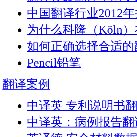
中国翻译行业2012
为什么科隆（Köln）在
如何正确选择合适的
Pencil铅笔
翻译
案例
中译英 专利说明书
中译英：病例报告翻