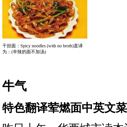
干担面：Spicy noodles (with no broth)直译
为：(辛辣的面不加汤)
牛气
特色翻译荤燃面中英文菜