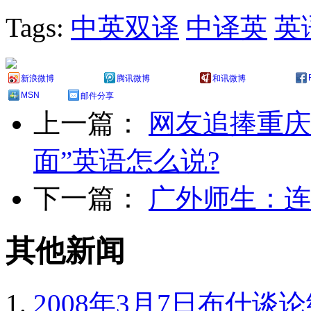
Tags:
中英双译
中译英
英
新浪微博
腾讯微博
和讯微博
MSN
邮件分享
上一篇：
网友追捧重庆
面”英语怎么说?
下一篇：
广外师生：连
其他新闻
2008年3月7日布什谈