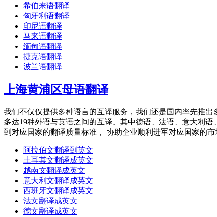
希伯来语翻译
匈牙利语翻译
印尼语翻译
马来语翻译
缅甸语翻译
捷克语翻译
波兰语翻译
上海黄浦区母语翻译
我们不仅仅提供多种语言的互译服务，我们还是国内率先推出
多达19种外语与英语之间的互译。其中德语、法语、意大利
到对应国家的翻译质量标准， 协助企业顺利进军对应国家的市
阿拉伯文翻译到英文
土耳其文翻译成英文
越南文翻译成英文
意大利文翻译成英文
西班牙文翻译成英文
法文翻译成英文
德文翻译成英文