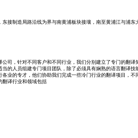
，东接制造局路沿线为界与南黄浦板块接壤，南至黄浦江与浦东
译公司，针对不同客户和不同行业，我们分别建立了专门的翻译知
适当的人员组建专门项目团队，除了必须具有娴熟的语言翻译技
各行各业的专才，他们协助我们完成一些冷门行业的翻译项目，
的翻译行业和领域包括