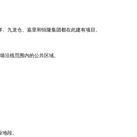
洋、九龙仓、嘉里和恒隆集团都在此建有项目。
外墙沿线范围内的公共区域。
业地段。