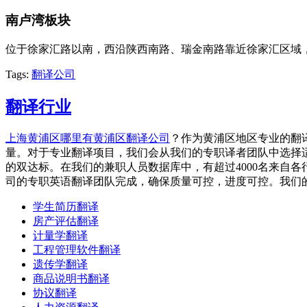
南卢湾板块
位于徐家汇路以南，西沿陕西南路、瑞金南路靠近徐家汇区域
Tags:
翻译公司
翻译行业
上海黄浦区哪里有黄浦区翻译公司
？作为黄浦区地区专业的翻
量。对于专业翻译项目，我们会从我们的专职译者团队中选择
的双达标。在我们的兼职人员数据库中，有超过4000名来自
司的专职英语翻译团队完成，确保质量可控，进度可控。我们
学生简历翻译
房产评估翻译
计量学翻译
工程管理软件翻译
遗传学翻译
商品说明书翻译
协议翻译