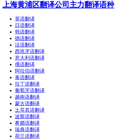
上海黄浦区翻译公司主力翻译语种
英语翻译
日语翻译
韩语翻译
德语翻译
法语翻译
西班牙语翻译
意大利语翻译
俄语翻译
阿拉伯语翻译
泰语翻译
拉丁语翻译
葡萄牙语翻译
越南语翻译
蒙古语翻译
土耳其语翻译
波斯语翻译
希腊语翻译
瑞典语翻译
荷兰语翻译