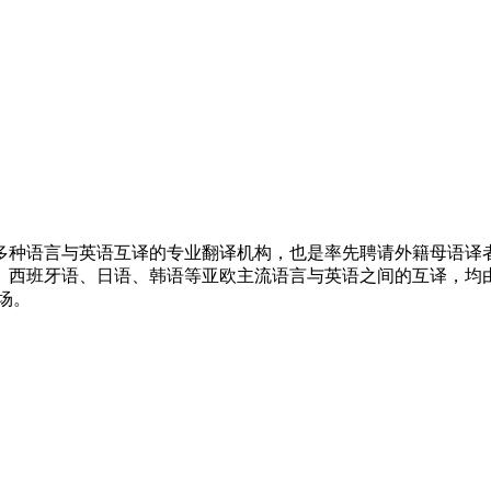
多种语言与英语互译的专业翻译机构，也是率先聘请外籍母语译
语、西班牙语、日语、韩语等亚欧主流语言与英语之间的互译，均
场。