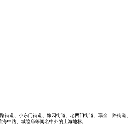
园路街道、小东门街道、豫园街道、老西门街道、瑞金二路街道、
淮海中路、城隍庙等闻名中外的上海地标。