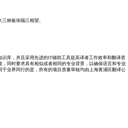
大三林板块隔江相望。
识库，并且采用先进的IT辅助工具提高译者工作效率和翻译质
能，同时要求具有相似或者相同的专业背景，以确保语言和专业
不同于业界同行的是，所有的项目质量审核均由上海黄浦区翻译公