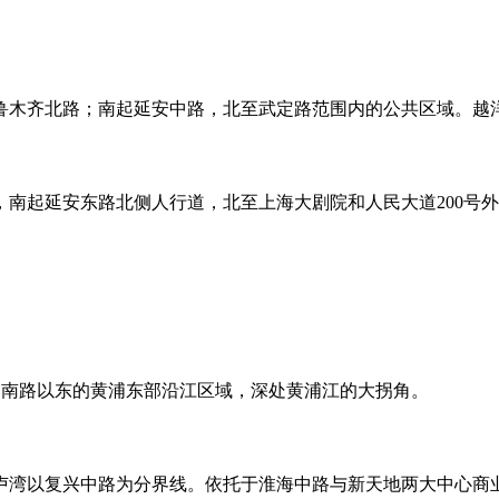
鲁木齐北路；南起延安中路，北至武定路范围内的公共区域。越
南起延安东路北侧人行道，北至上海大剧院和人民大道200号
四川南路以东的黄浦东部沿江区域，深处黄浦江的大拐角。
卢湾以复兴中路为分界线。依托于淮海中路与新天地两大中心商