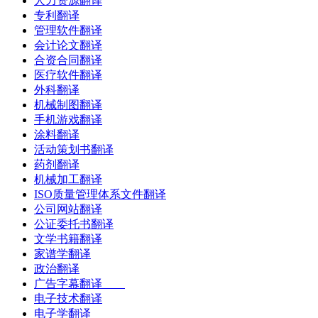
人力资源翻译
专利翻译
管理软件翻译
会计论文翻译
合资合同翻译
医疗软件翻译
外科翻译
机械制图翻译
手机游戏翻译
涂料翻译
活动策划书翻译
药剂翻译
机械加工翻译
ISO质量管理体系文件翻译
公司网站翻译
公证委托书翻译
文学书籍翻译
家谱学翻译
政治翻译
广告字幕翻译
电子技术翻译
电子学翻译