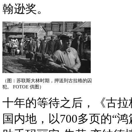
翰逊奖。
（图：苏联斯大林时期，押送到古拉格的囚
犯。 FOTOE 供图）
十年的等待之后，《古拉
国内地，以700多页的“