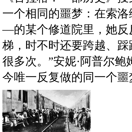
一个相同的噩梦：在索洛
—的某个修道院里，她反
梯，时不时还要跨越、踩
很多次。”安妮·阿普尔鲍
今唯一反复做的同一个噩