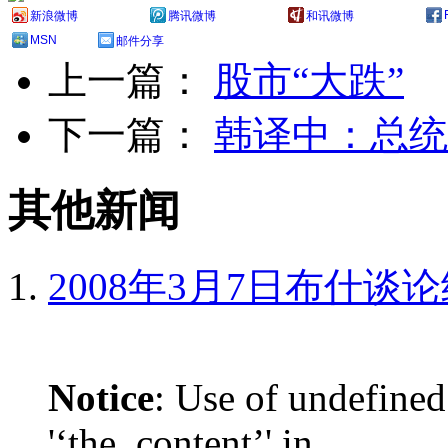
新浪微博
腾讯微博
和讯微博
MSN
邮件分享
上一篇：
股市“大跌”
下一篇：
韩译中：总统
其他新闻
2008年3月7日布什谈
Notice
: Use of undefined
'‘the_content’' in