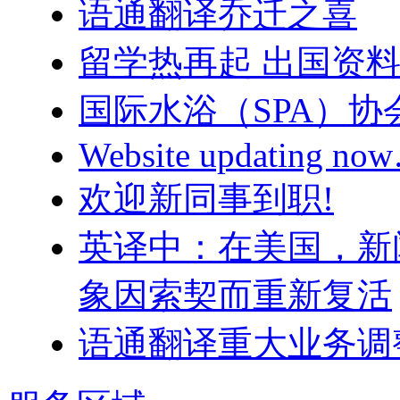
语通翻译乔迁之喜
留学热再起 出国资
国际水浴（SPA）
Website updating n
欢迎新同事到职!
英译中：在美国，新
象因索契而重新复活
语通翻译重大业务调