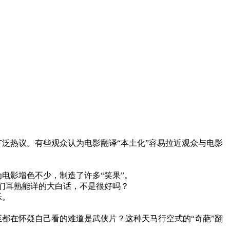
广泛热议。有些观众认为电影翻译“本土化”容易拉近观众与电影
电影增色不少，制造了许多“笑果”。
我们耳熟能详的大白话，不是很好吗？
乐。
至都在怀疑自己看的难道是武侠片？这种天马行空式的“奇葩”翻