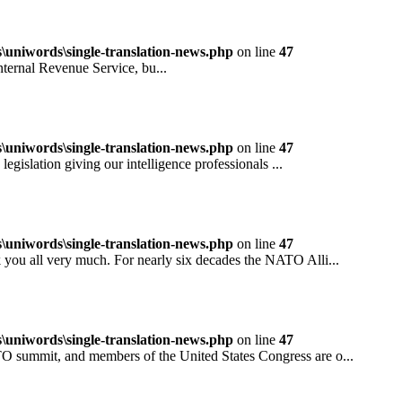
niwords\single-translation-news.php
on line
47
rnal Revenue Service, bu...
niwords\single-translation-news.php
on line
47
ation giving our intelligence professionals ...
niwords\single-translation-news.php
on line
47
all very much. For nearly six decades the NATO Alli...
niwords\single-translation-news.php
on line
47
mit, and members of the United States Congress are o...