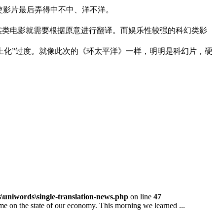
使影片最后弄得中不中、洋不洋。
实类电影就需要根据原意进行翻译。而娱乐性较强的科幻类影
土化”过度。就像此次的《环太平洋》一样，明明是科幻片，硬
niwords\single-translation-news.php
on line
47
 the state of our economy. This morning we learned ...