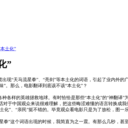
本土化”
化”
繁出现“天马流星拳”、“亮剑”等本土化的词语，引起了业内外的
味”。那么，电影翻译到底该不该“本土化”？
种各样的英雄拯救地球。有时恰恰是那些“本土化”的“神翻译”为
些话对于中国观众来说很难理解，把这些晦涩难懂的语言转换成
土化”、“亲民”挺不错的。毕竟观众看电影只是为了放松，图一
流星拳”这个词语出现的时候，我简直为之一震。有那么几秒，甚