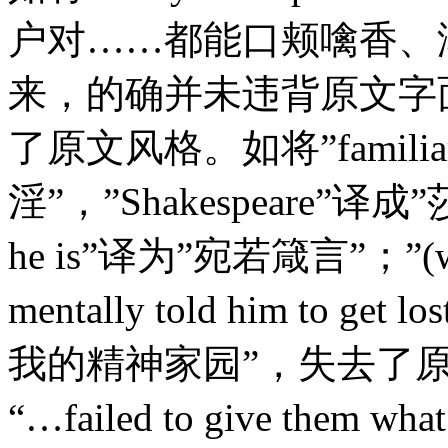
户对……都能口颊噙香、
来，的确并未违背原文字
了原文风格。如将”famili
淫”，”Shakespeare”译成
he is”译为”宛若箴言”；”(with 
mentally told him to
我的精神家园”，失去了
“…failed to give them wh