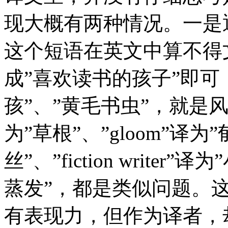
现大概有两种情况。一是通俗用语
这个短语在英文中算不得
成”喜欢读书的孩子”即可
孩”、”黄毛书虫”，就是风格
为”草根”、”gloom”译为”郁
丝”、”fiction writer”
蒸发”，都是类似问题。
有表现力，但作为译者，却