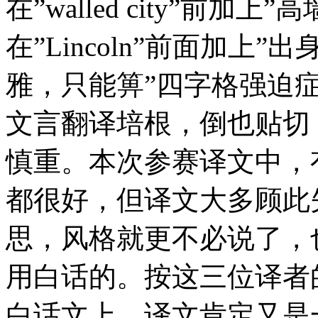
在”walled city”前加
在”Lincoln”前面加上
雅，只能箅”四字格强迫
文言翻译培根，倒也贴切
慎重。本次参赛译文中，
都很好，但译文大多顾此
思，风格就更不必说了，
用白话的。按这三位译者
白话文上，译文肯定又是