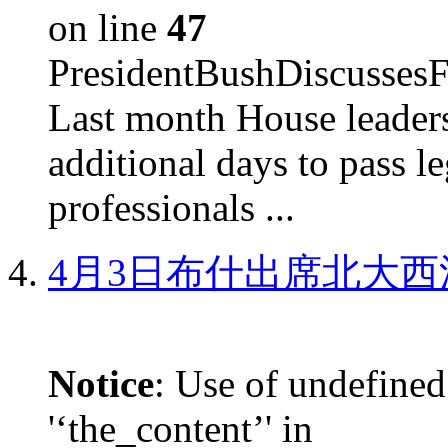
on line
47
PresidentBushDiscus
Last month House leaders
additional days to pass le
professionals ...
4月3日布什出席北大西
Notice
: Use of undefined
'‘the_content’' in