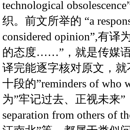
technological obsol
织。前文所举的 “a responsible,
considered opinio
的态度……”，就是传媒
译完能逐字核对原文，就
十段的”reminders of who we 
为”牢记过去、正视未来”；-十九
separation from others