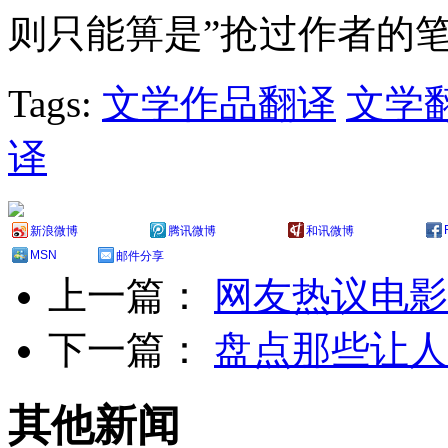
则只能箅是”抢过作者的
Tags:
文学作品翻译
文学
译
新浪微博
腾讯微博
和讯微博
MSN
邮件分享
上一篇：
网友热议电影
下一篇：
盘点那些让人
其他新闻