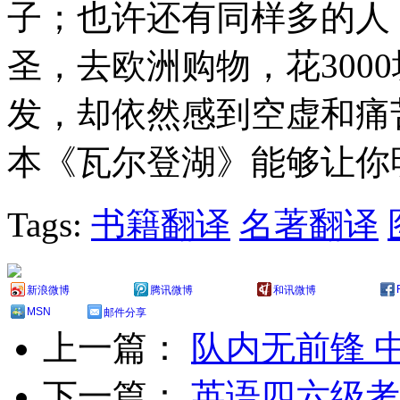
子；也许还有同样多的人
圣，去欧洲购物，花300
发，却依然感到空虚和痛
本《瓦尔登湖》能够让你
Tags:
书籍翻译
名著翻译
新浪微博
腾讯微博
和讯微博
MSN
邮件分享
上一篇：
队内无前锋 
下一篇：
英语四六级考