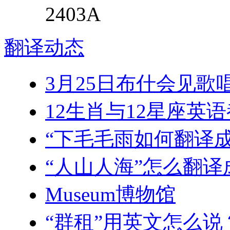
2403A
翻译
动态
3月25日布什会见歌
12生肖与12星座英
“下毛毛雨如何翻译
“人山人海”怎么翻译
Museum博物馆
“群租”用英文怎么说