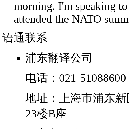
morning. I'm speaking to
attended the NATO summit
语通
联系
浦东翻译公司
电话：
021-51088600
地址：
上海市
浦东新
23楼B座