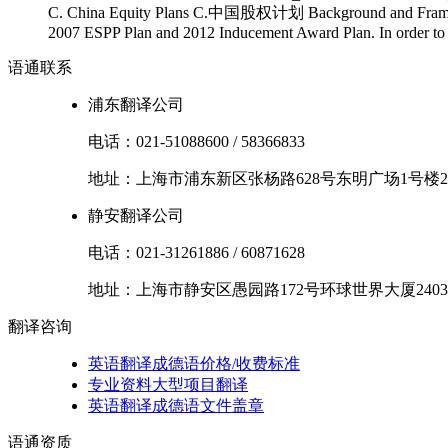
C. China Equity Plans C.中国股权计划 Background and Framework: T
2007 ESPP Plan and 2012 Inducement Award Plan. In order to co
语通
联系
浦东翻译公司
电话：
021-51088600
/
58366833
地址：
上海市
浦东新区
张杨路628号东明广场1号楼2
静安翻译公司
电话：
021-31261886
/
60871628
地址：
上海市
静安区
愚园路172号环球世界大厦2403
翻译
咨询
英语翻译成德语价格/收费标准
专业资料大型项目翻译
英语翻译成德语文件盖章
语通
资质