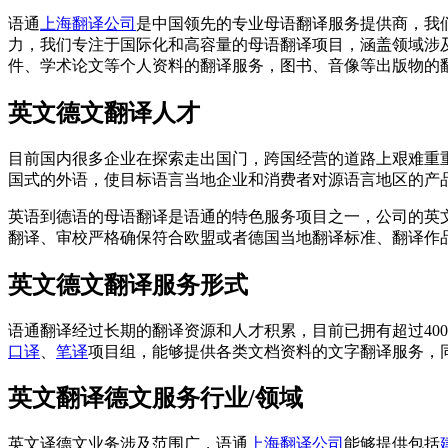
语通
上海翻译公司
是中国领先的专业母语翻译服务提供商，我
力，我们专注于国际化和高容量的母语翻译项目，涵盖领域涉
件、学术论文等个人资料的翻译服务，图书、音像等出版物的
英文德文翻译人才
目前国内很多企业在探索走出国门，跨国经营的道路上艰难重
国式的外语，使目标语言当地企业和消费者对源语言地区的产
英语到德语的母语翻译是语通的特色服务项目之一，公司的英
翻译、审校严格确保符合欧盟或者德国当地翻译标准、翻译作
英文德文翻译服务形式
语通翻译经过长期的翻译资源和人才积累，目前已拥有超过40
口译
、
笔译
项目组，能够提供各类文档资料的文字翻译服务，
英文翻译德文服务行业/领域
英文译德文业务涉及范围广，语通
上海翻译公司
能够提供包括