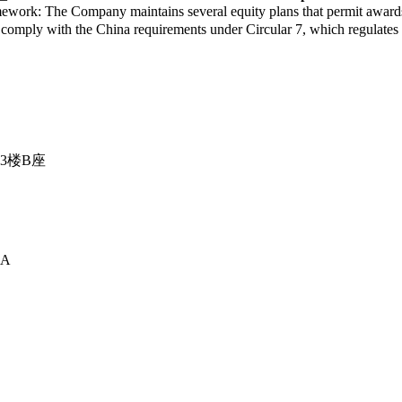
he Company maintains several equity plans that permit awards in fo
mply with the China requirements under Circular 7, which regulates th
3楼B座
A