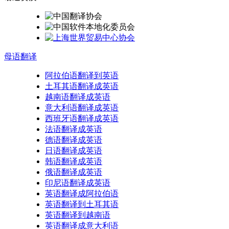
母语
翻译
阿拉伯语翻译到英语
土耳其语翻译成英语
越南语翻译成英语
意大利语翻译成英语
西班牙语翻译成英语
法语翻译成英语
德语翻译成英语
日语翻译成英语
韩语翻译成英语
俄语翻译成英语
印尼语翻译成英语
英语翻译成阿拉伯语
英语翻译到土耳其语
英语翻译到越南语
英语翻译成意大利语