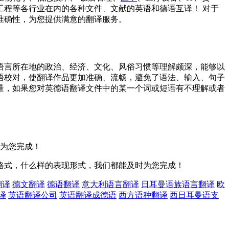
工程等各行业在内的各种文件、文献的英语和德语互译！ 对于
准确性，为您提供满意的翻译服务。
语言所在地的政治、经济、文化、风俗习惯等理解颇深，能够以
语校对，使翻译作品更加准确、流畅，避免了语法、输入、句子
量，如果您对英德语翻译文件中的某一个词或短语有不理解或者
内为您完成！
格式，什么样的表现形式，我们都能及时为您完成！
翻译
德文翻译
德语翻译
意大利语言翻译
日耳曼语族语言翻译
欧
译
英语翻译公司
英语翻译成德语
西方语种翻译
西日耳曼语支