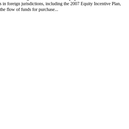
reign jurisdictions, including the 2007 Equity Incentive Plan,
e flow of funds for purchase...