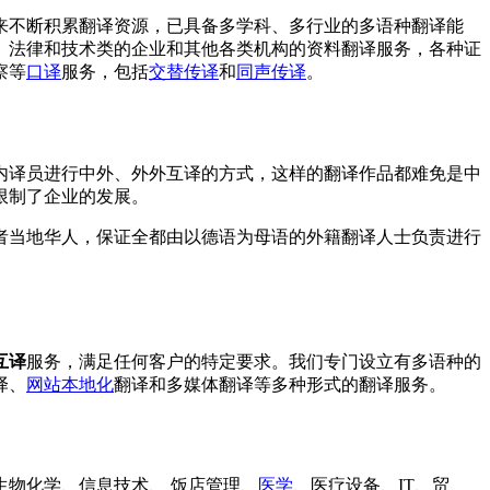
来不断积累翻译资源，已具备多学科、多行业的多语种翻译能
、法律和技术类的企业和其他各类机构的资料翻译服务，各种证
察等
口译
服务，包括
交替传译
和
同声传译
。
内译员进行中外、外外互译的方式，这样的翻译作品都难免是中
限制了企业的发展。
者当地华人，保证全都由以德语为母语的外籍翻译人士负责进行
互译
服务，满足任何客户的特定要求。我们专门设立有多语种的
译、
网站本地化
翻译和多媒体翻译等多种形式的翻译服务。
生物化学、信息技术、 饭店管理、
医学
、医疗设备、IT、贸