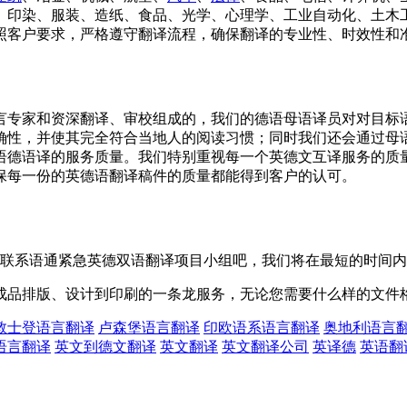
、印染、服装、造纸、食品、光学、心理学、工业自动化、土木
照客户要求，严格遵守翻译流程，确保翻译的专业性、时效性和
言专家和资深翻译、审校组成的，我们的德语母语译员对对目标
确性，并使其完全符合当地人的阅读习惯；同时我们还会通过母
语德语译的服务质量。我们特别重视每一个英德文互译服务的质
保每一份的英德语翻译稿件的质量都能得到客户的认可。
紧联系语通紧急英德双语翻译项目小组吧，我们将在最短的时间
成品排版、设计到印刷的一条龙服务，无论您需要什么样的文件
敦士登语言翻译
卢森堡语言翻译
印欧语系语言翻译
奥地利语言
语言翻译
英文到德文翻译
英文翻译
英文翻译公司
英译德
英语翻