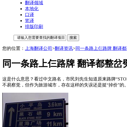
翻译领域
本地化
口译
笔译
排版印刷
您的位置：
上海翻译公司
>
翻译资讯
>
同一条路上仨路牌 翻译
同一条路上仨路牌 翻译都整岔
这是什么意思？看过中文路名，市民刘先生知道原来路牌“STON
不易察觉，但作为旅游城市，存在这样的失误还是挺“掉价”的