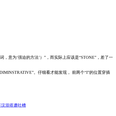
，意为‘强迫的方法’）”，而实际上应该是“STONE”，差了一
ADIMINSTRATIVE”。仔细看才能发现， 前两个“I”的位置穿插
英汉混搭遭吐槽