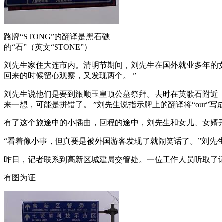
路牌“STONG”的翻译是黑石礁
的“石”（英文“STONE”）
刘先生家住大连市内。清明节期间，刘先生在国外就业多年的
回来的时候留心观察，又发现两个。 ”
刘先生说他们是要到旅顺玉皇顶公墓祭拜。去时在英歌石附近，
来一想，可能是拼错了。 ”刘先生说指示牌上的翻译将“our”写成了“o
有了这个旅途中的小插曲，回程的途中，刘先生和女儿、女婿开
“看着像小事，但真要是被外国游客发现了就闹笑话了。”刘先
昨日，记者联系到高新区城建局交管处。一位工作人员听取了
有图为证