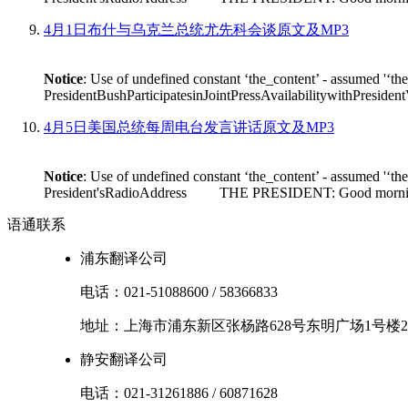
4月1日布什与乌克兰总统尤先科会谈原文及MP3
Notice
: Use of undefined constant ‘the_content’ - assumed '‘th
PresidentBushParticipatesinJointPressAvailabilitywithPres
4月5日美国总统每周电台发言讲话原文及MP3
Notice
: Use of undefined constant ‘the_content’ - assumed '‘th
President'sRadioAddress THE PRESIDENT: Good morning. I'm
语通
联系
浦东翻译公司
电话：
021-51088600
/
58366833
地址：
上海市
浦东新区
张杨路628号东明广场1号楼2
静安翻译公司
电话：
021-31261886
/
60871628