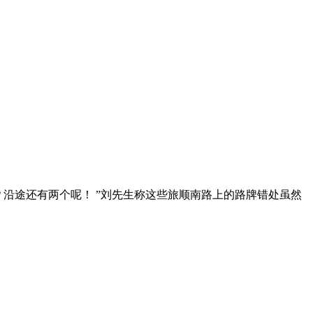
吗？沿途还有两个呢！ ”刘先生称这些旅顺南路上的路牌错处虽然