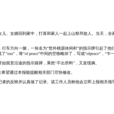
女儿、女婿回到家中，打算和家人一起上山祭拜故人。当天，全
行车方向一侧，一块名为“世外桃源休闲村”的指示牌引起了他
us”，将“of peace”中间的空格略掉了，写成“ofpeace”，
始留意沿途的指示路牌，果然“不出所料”，又发现俩。
生希望通过本报能提醒相关部门尽快修改。
记者的反映并认真做了记录。该工作人员称他会立即上报相关领