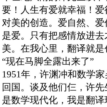
要！人生有爱就幸福！爱
对美的创造。爱自然、爱
是爱。只有把感情放进去
美。在我心里，翻译就是
“现在马脚全露出来了”
1951年，许渊冲和数学
回国。谈及他们仨，许先
是数学现代化，我是翻译