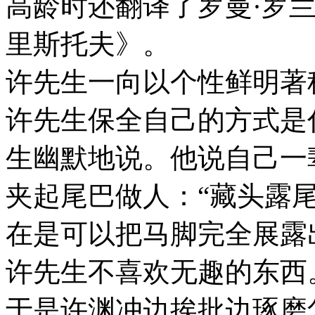
高龄时还翻译了罗曼·罗兰
里斯托夫》。
许先生一向以个性鲜明著
许先生保全自己的方式是
生幽默地说。他说自己一
夹起尾巴做人：“藏头露
在是可以把马脚完全展露
许先生不喜欢无趣的东西
于是许渊冲边挨批边琢磨