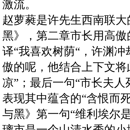
激流。
赵萝蕤是许先生西南联大
黑》，第二章市长用高傲的口气说
译“我喜欢树荫“，许渊冲
傲的呢，他结合上下文将
凉”；最后一句“市长夫人
表现其中蕴含的“含恨而死
与黑》第一句“维利埃尔是
璃市是一个山清水秀的小