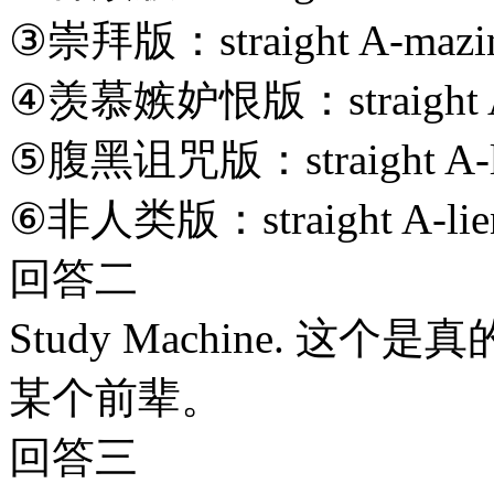
③崇拜版：straight A-mazing
④羡慕嫉妒恨版：straight A-h
⑤腹黑诅咒版：straight A-lone
⑥非人类版：straight A-lien 
回答二
Study Machine. 
某个前辈。
回答三