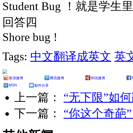
Student Bug ！就是学
回答四
Shore bug !
Tags:
中文翻译成英文
英
新浪微博
腾讯微博
和讯微博
MSN
邮件分享
上一篇：
“无下限”如
下一篇：
“你这个奇葩