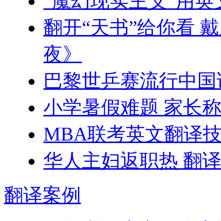
“魔幻现实主义”用英
翻开“天书”给你看 
夜》
巴黎世乒赛流行中国
小学暑假难题 家长
MBA联考英文翻译
华人主妇返职热 翻
翻译
案例