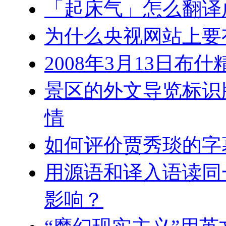
「起床气」怎么翻译
为什么央视网站上要
2008年3月13日布
景区的外文导览标识
情
如何评价贾秀琰的字
用源语和译入语读同
影响？