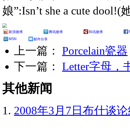
娘”:Isn’t she a cute doo
新浪微博
腾讯微博
和讯微博
MSN
邮件分享
上一篇：
Porcelain瓷器
下一篇：
Letter字母
其他新闻
2008年3月7日布什谈