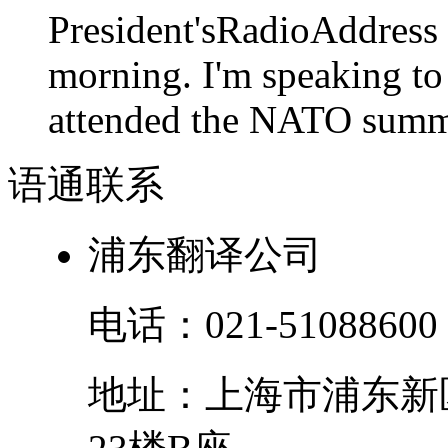
President'sRadioAdd
morning. I'm speaking to
attended the NATO summit
语通
联系
浦东翻译公司
电话：
021-51088600
地址：
上海市
浦东新